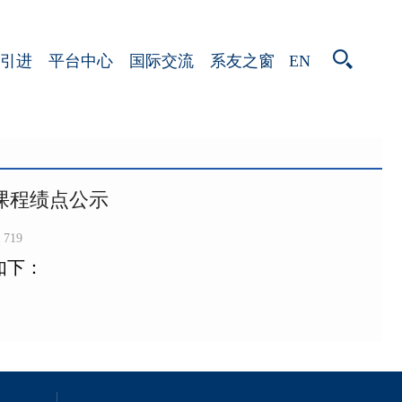
EN
引进
平台中心
国际交流
系友之窗
生课程绩点公示
719
如下：