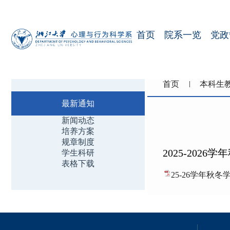
首页
院系一览
党政
首页
本科生
最新通知
新闻动态
培养方案
规章制度
2025-20
学生科研
表格下载
25-26学年秋冬