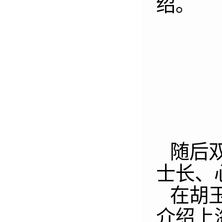
绍。
随后
士长、
在胡
介绍上