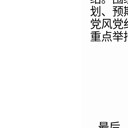
划、预
党风党
重点举
最后