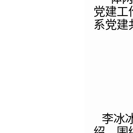
党建工
系党建
李冰
绍。围