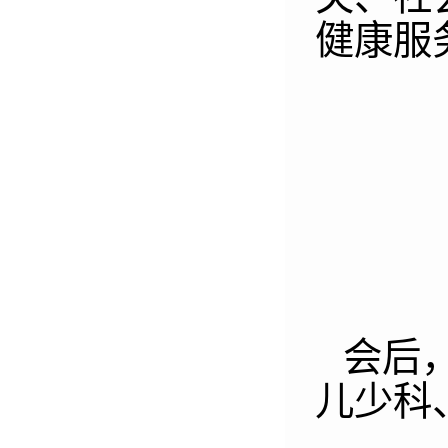
健康服
会后
儿少科