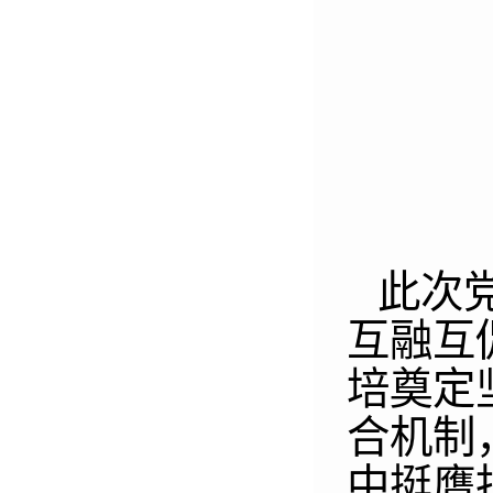
此次
互融互
培奠定
合机制
中挺膺