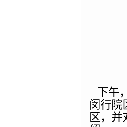
下午
闵行院
区，并