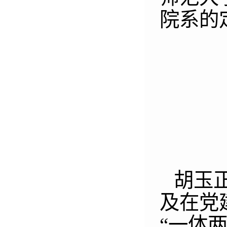
院系的
胡玉
及在党
“一体