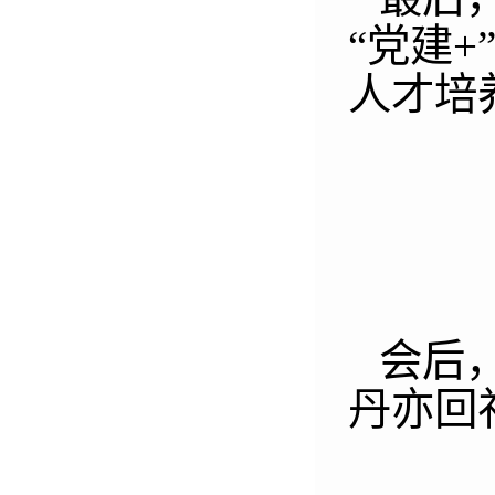
“党建
+
人才培
会后
丹亦回