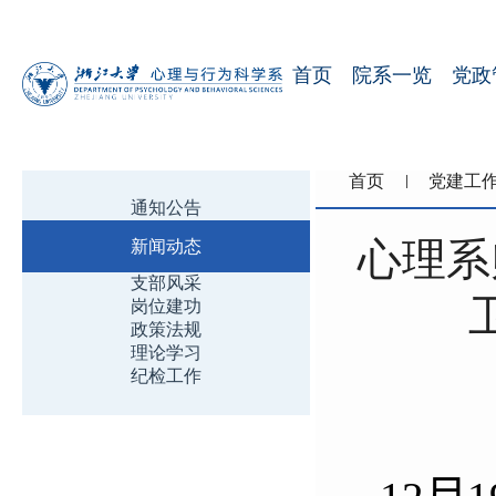
首页
院系一览
党政
首页
党建工
通知公告
心理系
新闻动态
支部风采
岗位建功
政策法规
理论学习
纪检工作