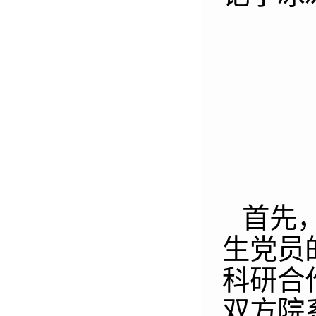
首先
生党员
科研合
双方院