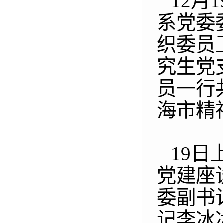
12
月
1
系党委
织委员
究生党
员一行
海市精
19
日
党建座
委副书
记李冰