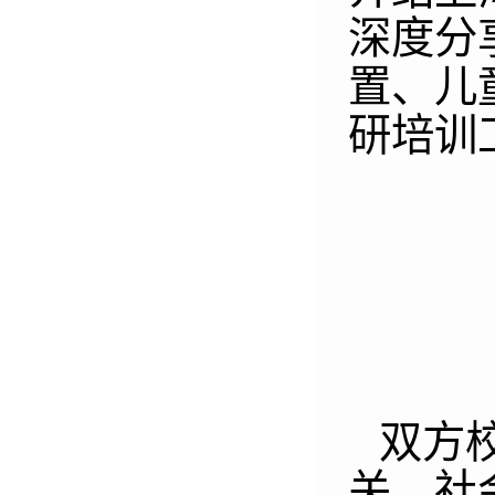
深度分
置、儿
研培训
双方
关、社