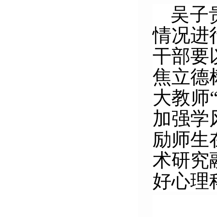
吴子
情况进
干部要
焦立德
大教师
加强学
励师生
术研究
好心理