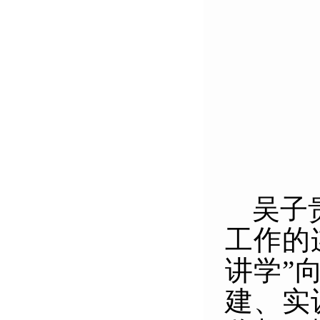
吴子
工作的
讲学”
建、实