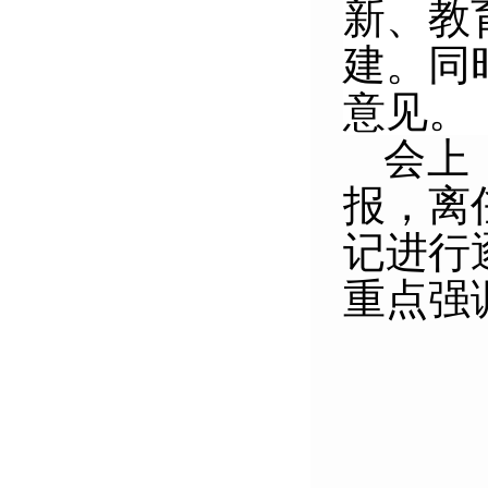
新、教
建。同
意见。
会上
报，离
记进行
重点强