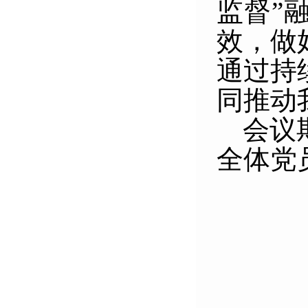
监督”
效，做
通过持
同推动
会议
全体党