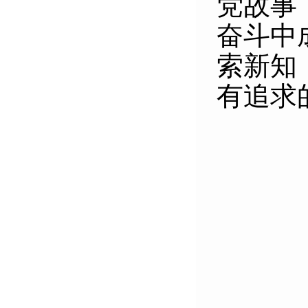
党故事
奋斗中
索新知
有追求