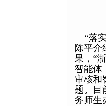
“
落
陈平介
果，“
智能体
审核和
题。目
务师生