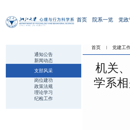
首页
院系一览
党政
首页
党建工
通知公告
新闻动态
机关、
支部风采
学系相
岗位建功
政策法规
理论学习
纪检工作