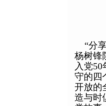
“
分
杨树锋
入党
50
守的四
开放的
造与时