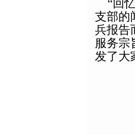
“
回
支部的
兵报告
服务宗
发了大