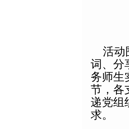
活动
词、分
务师生
节，各
递党组
求。