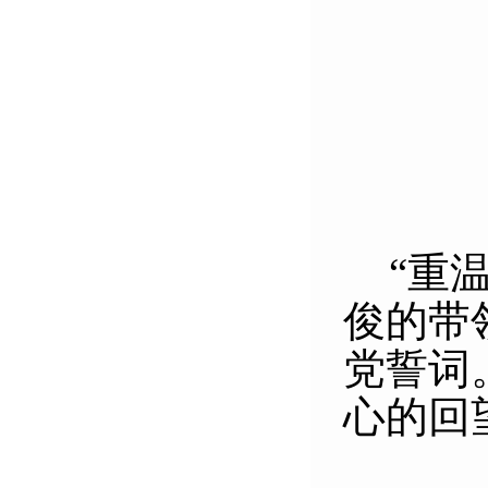
“
重
俊的带
党誓词
心的回