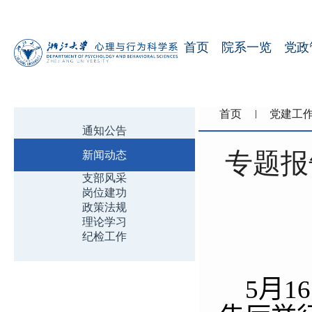
首页
院系一览
党政
首页
党建工
通知公告
专题报
新闻动态
支部风采
岗位建功
政策法规
理论学习
纪检工作
5
月
16