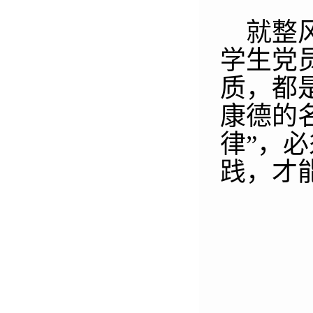
就整
学生党
质，都
康德的
律”
，
必
践，才