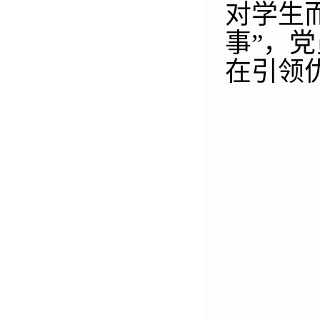
对学生
事”
，
党
在引领