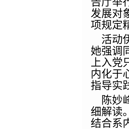
告厅
举
发展对
项规定
活动
她
强调
上入党
内化于
指导实
陈妙
细解读
结合系