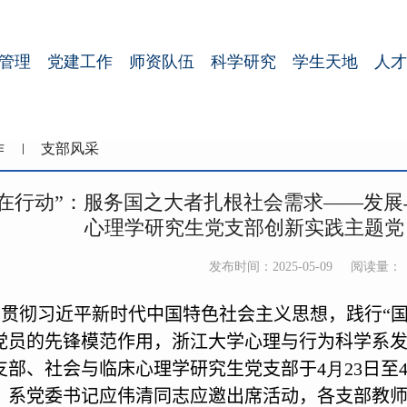
管理
党建工作
师资队伍
科学研究
学生天地
人才
作
支部风采
年在行动”：服务国之大者扎根社会需求——发
心理学研究生党支部创新实践主题党
发布时间：2025-05-09
阅读量：
贯彻习近平新时代中国特色社会主义思想，践行“国
党员的先锋模范作用，浙江大学心理与行为科学系
支部、社会与临床心理学研究生党支部于
4
月
23
日
至
。系党委书记应伟清同志应邀出席活动，
各支部教