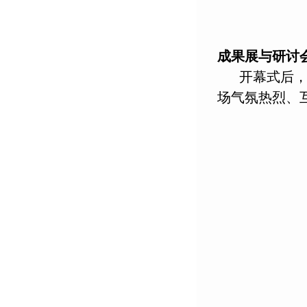
成果展与研讨
开幕式后，
场气氛热烈、