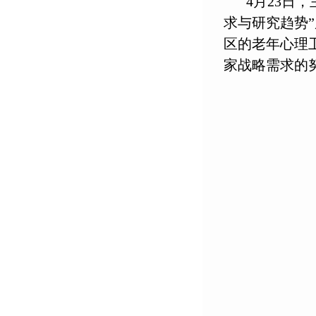
4
月
23
日，
求与研究趋势
区的老年心理
家战略需求的