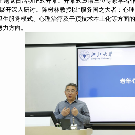
主题党日活动正式开幕。开幕式邀请三位专家学者作
”展开深入研讨。陈树林教授以“服务国之大者：心
卫生服务模式、心理治疗及干预技术本土化等方面
努力方向。