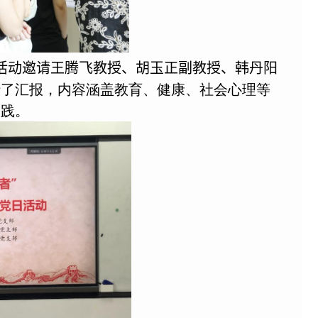
活动邀请王腾飞教授、胡玉正
副
教授、韩丹阳
行了汇报，内容涵盖教育、健康、社会心理等
实践。