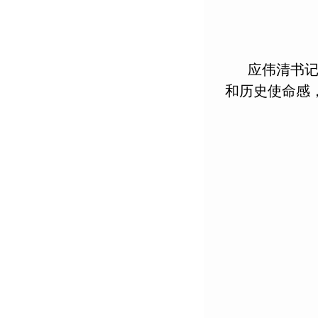
应伟清书
和历史使命感