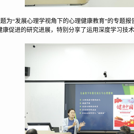
作题为
“
发展心理学视角下的心理健康教育
”
的专题报
健康促进的研究进展，特别分享了运用深度学习技