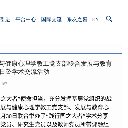
EN
引进
平台中心
国际交流
系友之窗
展与健康心理学教工党支部联合发展与教育
日暨学术交流活动
167
之大者”使命担当，充分发挥基层党组织的战
发展与健康
心理学
教工党支部、发展与教育心
4
月
30
日联合举办了“践行国之大者”学术分享
师党员、研究生党员以及教师党员所带课题组