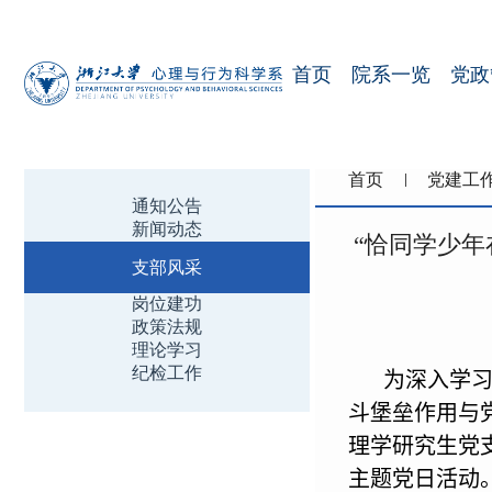
首页
院系一览
党政
首页
党建工
通知公告
新闻动态
“恰同学少
支部风采
岗位建功
政策法规
理论学习
纪检工作
为深入学习
斗堡垒作用与
理学研究生党
主题党日活动