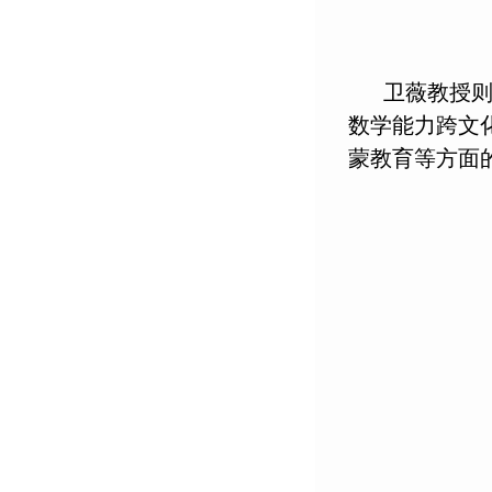
卫薇教授则
数学能力跨文
蒙教育等方面