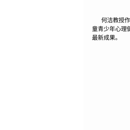
何洁教授
童青少年心理
最新成果。