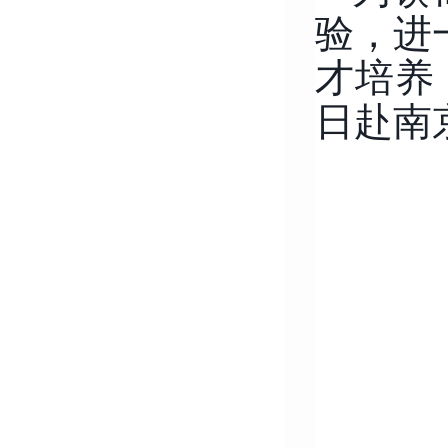
验，进
才培养
日赴南