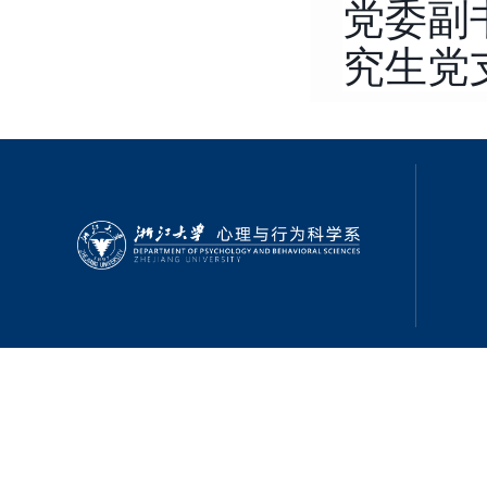
党委副
究生党