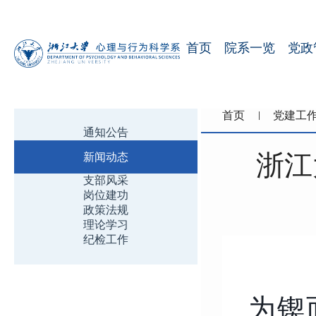
首页
院系一览
党政
首页
党建工
通知公告
浙江
新闻动态
支部风采
岗位建功
政策法规
理论学习
纪检工作
为锲