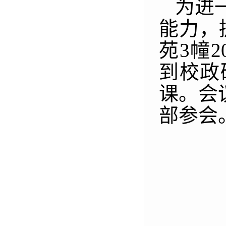
为进
能力，
苑
3
幢
2
到校政
课。会
部参会