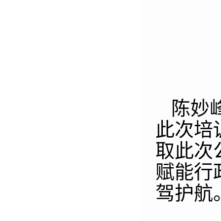
陈妙
此次培
取此次
赋能行
驾护航