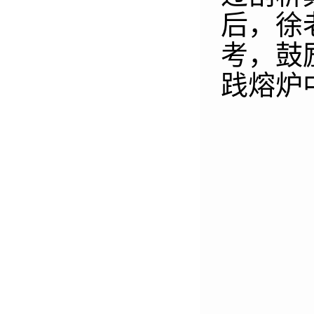
后，徐
考，鼓
践熔炉