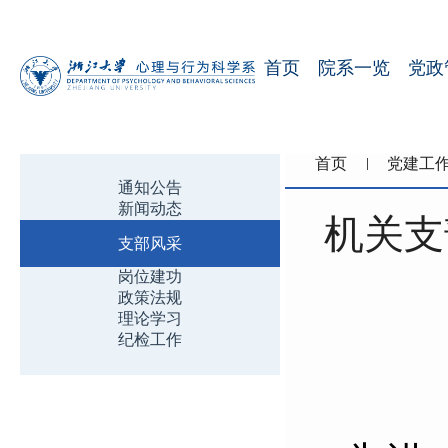
首页
院系一览
党政
首页
党建工
通知公告
新闻动态
机关支
支部风采
岗位建功
政策法规
理论学习
纪检工作