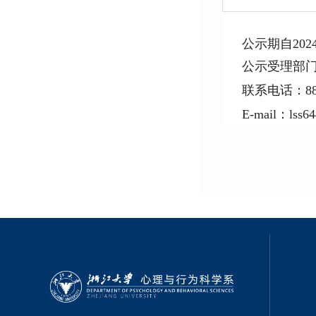
公示期自
202
公示受理部
联系电话：
8
E-mail
：
l
ss64