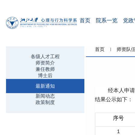
首页
院系一览
党政
首页
师资队
各级人才工程
师资简介
兼任教师
博士后
最新通知
经本人申请
新闻动态
结果公示如下：
政策制度
序号
1