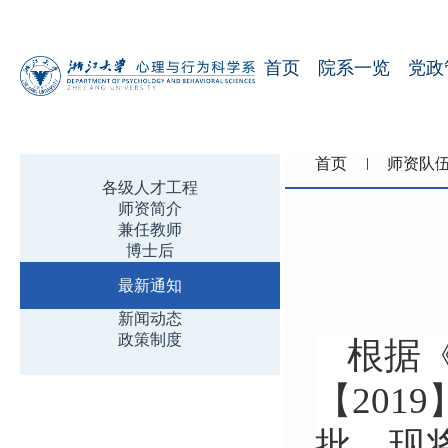
首页
院系一览
党政
首页
师资队
各级人才工程
师资简介
兼任教师
博士后
最新通知
新闻动态
政策制度
根据
【
2019
批，现