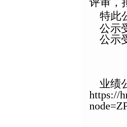
评审，
特此
公示
公示
业绩
https://
node=Z