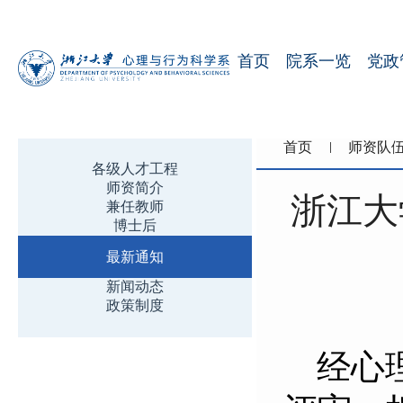
首页
院系一览
党政
首页
师资队
各级人才工程
师资简介
浙江大
兼任教师
博士后
最新通知
新闻动态
政策制度
经心