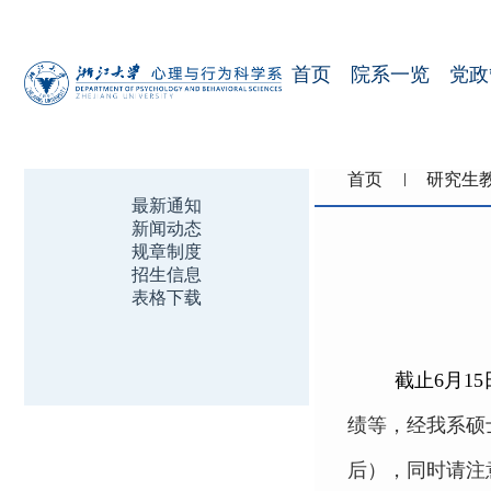
首页
院系一览
党政
首页
研究生
最新通知
新闻动态
规章制度
招生信息
表格下载
截止
6
月
15
绩等，经我系硕
后），同时请注