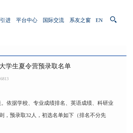
EN
引进
平台中心
国际交流
系友之窗
秀大学生夏令营预录取名单
6813
表。依据学校、专业成绩排名、英语成绩、科研业
则，预录取
32
人，初选名单如下（排名不分先