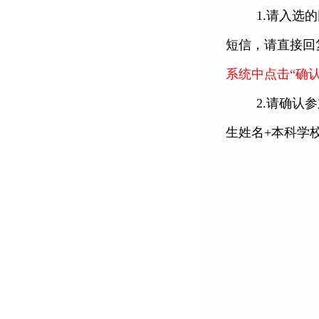
1.
请入选的
短信，请直接回
系统中点击“确
2.
请确认参
生姓名
+
本科学