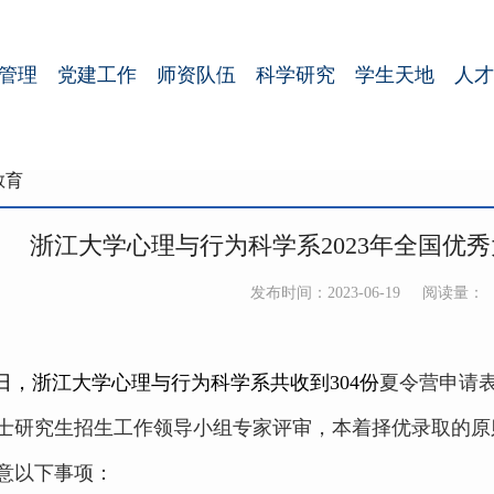
管理
党建工作
师资队伍
科学研究
学生天地
人才
教育
浙江大学心理与行为科学系2023年全国优
发布时间：2023-06-19
阅读量：
日，浙江大学心理与行为科学系共收到
304
份
夏令营申请
士研究生招生工作领导小组专家评审，本着择优录取的原
意以下事项：