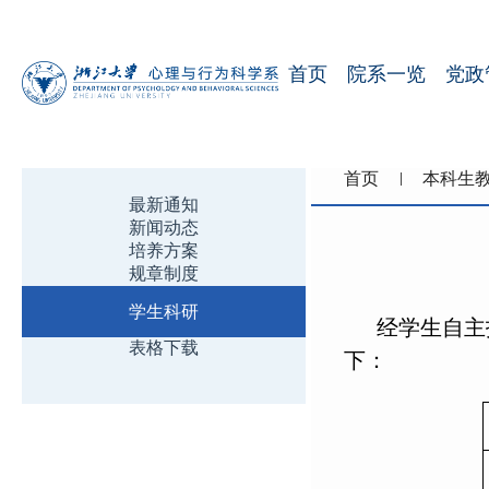
首页
院系一览
党政
首页
本科生
最新通知
新闻动态
培养方案
规章制度
学生科研
经学生自主报
表格下载
下：