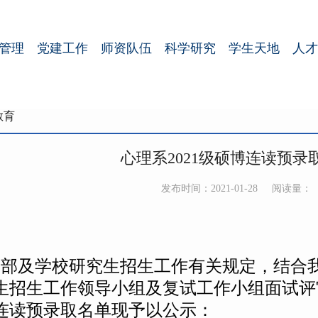
管理
党建工作
师资队伍
科学研究
学生天地
人才
教育
心理系2021级硕博连读预录
发布时间：2021-01-28
阅读量：
育部及学校研究生招生工作有关规定，结合
研究生招生工作领导小组及复试工作小组面试
博连读预录取名单现予以公示：