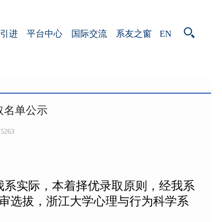
EN
引进
平台中心
国际交流
系友之窗
取名单公示
5263
我系实际，本着择优录取原则，经我系
评审选拔，浙江大学心理与行为科学系