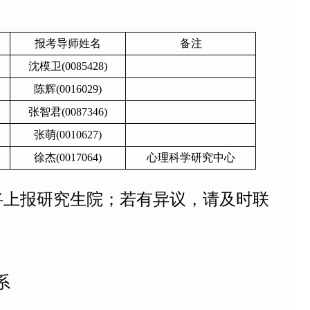
报考导师姓名
备注
沈模卫(0085428)
陈辉(0016029)
张智君(0087346)
张萌(0010627)
徐杰(0017064)
心理科学研究中心
将上报研究生院；若有异议，请及时联
系