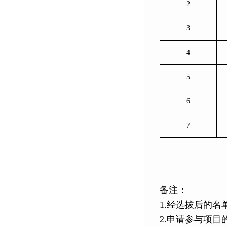
2
3
4
5
6
7
备注：
1.经选拔后的
2.申请参与项