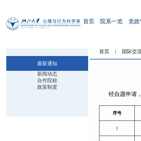
首页
院系一览
党政
首页
国际交
最新通知
新闻动态
合作院校
政策制度
经自愿申请，
序号
1