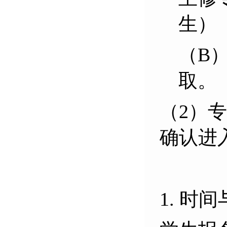
生）
（B
取。
（2）
确认进
1. 时