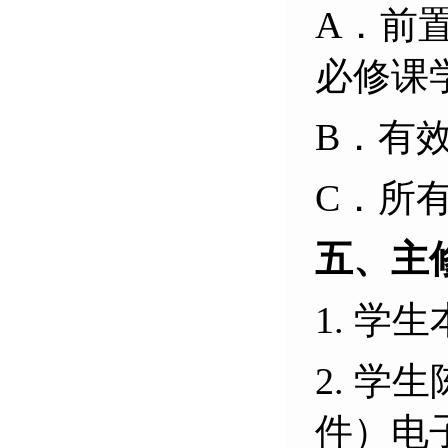
A．前
必修课
B．有
C．所
五、主
1. 
2. 
件）电子版