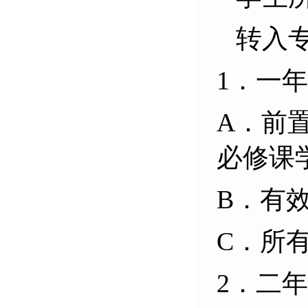
转入
1．一
A．前
必修课
B．有
C．所
2．二