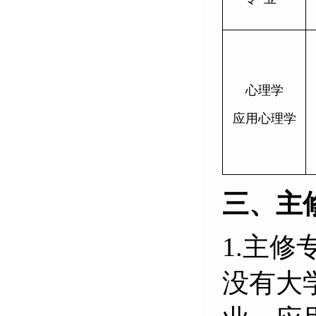
心理学
应用心理学
三、主
1.主
没有大