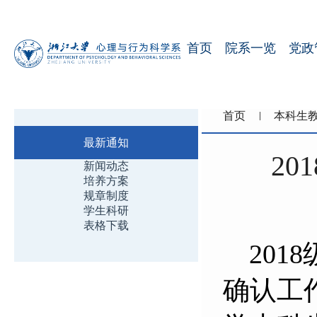
首页
院系一览
党政
首页
本科生
最新通知
2
新闻动态
培养方案
规章制度
学生科研
表格下载
20
确认工