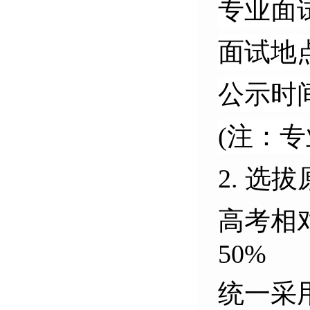
专业面试
面试地
公示时间
(注：
2. 选
高考相
50%
统一采