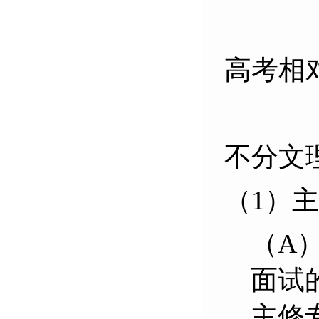
高考相
生源
不分文
（1）
（A
面试
主修