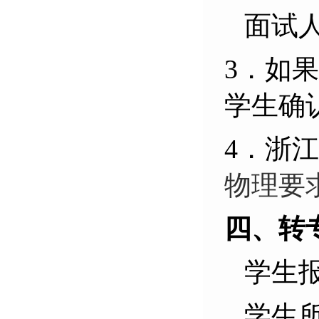
面试
3．如
学生确
4
．浙江
物理要
四、转
学生
学生