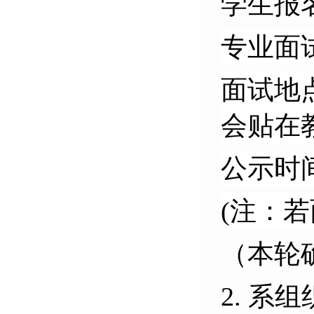
学生报名时
专业面试
面试地
会贴在
公示时间
(注：
（本轮
2. 