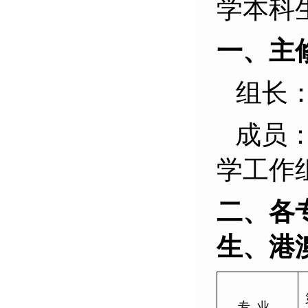
学本科
一、
主
组长
成员
学工作
二、各
生、港
专 业