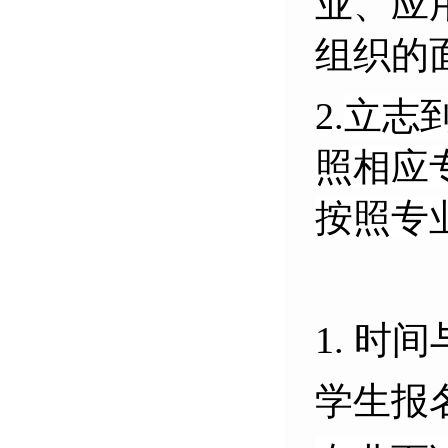
业、应
组织的
2.
立志
照相应
按照专
1. 时
学生报名