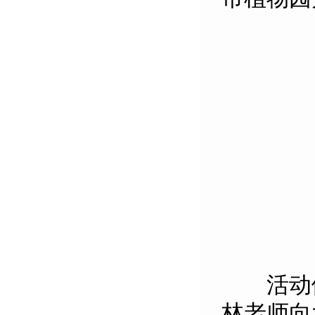
活动伊
林老师向