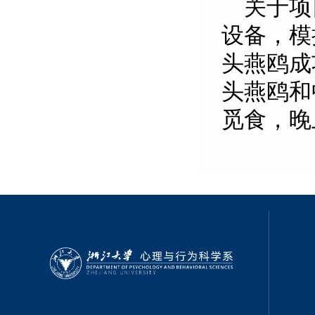
关于项目
设备，模
头燕鸥成
头燕鸥和
觅食，晚