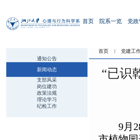
首页
院系一览
党政
首页
党建工
通知公告
“已识
新闻动态
支部风采
岗位建功
政策法规
理论学习
纪检工作
9月28
市植物园