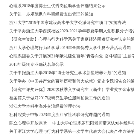
心理系2018年度博士生优秀岗位助学金评选结果公示
关于进一步规范纵向科研经费支出管理的通知
浙江大学“2019年国家建设高水平大学公派研究生项目”实施办法
关于举办浙江大学西溪校区2020-2021学年春夏学期入党积极分子
【研究生资助】心理与行为科学系关于家庭经济困难研究生认定的
浙江大学心理与行为科学系2019年全国优秀大学生夏令营活动通知
心理系团委关于开展2021年献礼建党百年“青春向党·奋斗强国”主
2018年级转专业确认名单公示
关于申报浙江大学2018年“博士研究生学术新星培养计划”的通知
关于举办《中国共产党的百年历程和伟大成就》党史专题报告会的
【研究生评奖评优】2020级秋季入学研究生（新生）学业奖学金审
档案馆关于做好2017级研究生学位服照拍摄工作的通知
浙江大学本科生海外交流经费管理办法
社科院关于申报2023年度浙江省社科联研究课题的通知
陈立心理学开放课堂： 中山大学心理系罗思阳老师带来认知神经科
关于浙江大学心理与行为科学系第一次学生代表大会代表产生办法