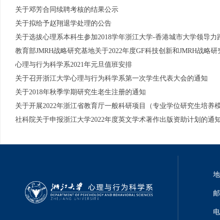
关于邓芳合同续聘考核的结果公示
关于拟给予赵翔退学处理的公告
关于选拔心理系本科生参加2018学年浙江大学-香港城市大学领导
教育部JMRH战略研究基地关于2022年度GF科技创新和JMRH战略
心理与行为科学系2021年元旦值班安排
关于召开浙江大学心理与行为科学系第一次学生代表大会的通知
关于2018年秋季学期研究生老生注册的通知
关于开展2022年浙江省教育厅一般科研项目（专业学位研究生培养
社科院关于申报浙江大学2022年度英文学术著作出版资助计划的通
地
邮
电