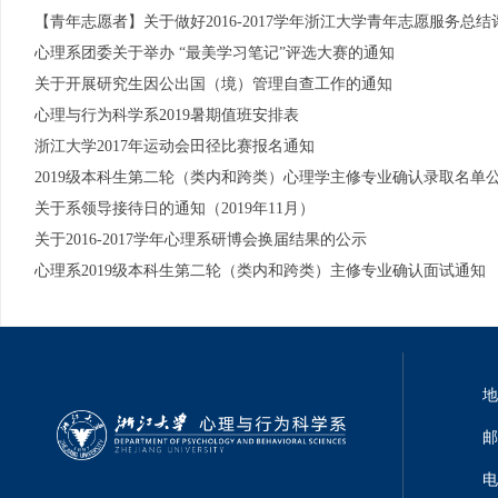
【青年志愿者】关于做好2016-2017学年浙江大学青年志愿服务总
心理系团委关于举办 “最美学习笔记”评选大赛的通知
关于开展研究生因公出国（境）管理自查工作的通知
心理与行为科学系2019暑期值班安排表
浙江大学2017年运动会田径比赛报名通知
2019级本科生第二轮（类内和跨类）心理学主修专业确认录取名单
关于系领导接待日的通知（2019年11月）
关于2016-2017学年心理系研博会换届结果的公示
心理系2019级本科生第二轮（类内和跨类）主修专业确认面试通知
地
邮
电