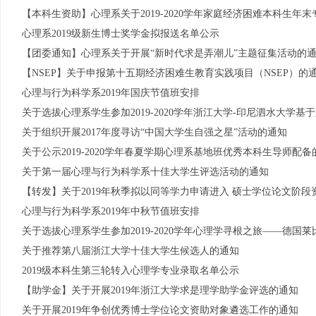
【本科生资助】心理系关于2019-2020学年家庭经济困难本科生年
心理系2019级新生博士奖学金拟报送名单公示
【团委通知】心理系关于开展“新时代求是弄潮儿”主题征集活动的
【NSEP】关于申报第十五期经济困难生教育实践项目（NSEP）的
心理与行为科学系2019年国庆节值班安排
关于选拔心理系学生参加2019-2020学年浙江大学-印尼泗水大学基
关于组织开展2017年度寻访“中国大学生自强之星”活动的通知
关于公示2019-2020学年春夏学期心理系基地班优秀本科生导师配备
关于第一届心理与行为科学系十佳大学生评选活动的通知
【转发】关于2019年秋季拟以同等学力申请进入 硕士学位论文阶
心理与行为科学系2019年中秋节值班安排
关于选拔心理系学生参加2019-2020学年心理学寻根之旅——德国
关于推荐第八届浙江大学十佳大学生候选人的通知
2019级本科生第三轮转入心理学专业录取名单公示
【助学金】关于开展2019年浙江大学求是理学助学金评选的通知
关于开展2019年争创优秀博士学位论文资助对象遴选工作的通知