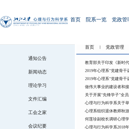
首页
院系一览
党政管
首页
党政管理
通知公告
教育部关于印发《新时代
2019年心理系“党建骨
新闻动态
2019年心理系“党建骨
理论学习
做伟大事业的建设者和接
关于开展“先锋学子”全
文件汇编
心理与行为科学系关于举办
心理系组织退休教师秋
工会之家
何莲珍副校长调研心理
会议纪要
心理与行为科学系201