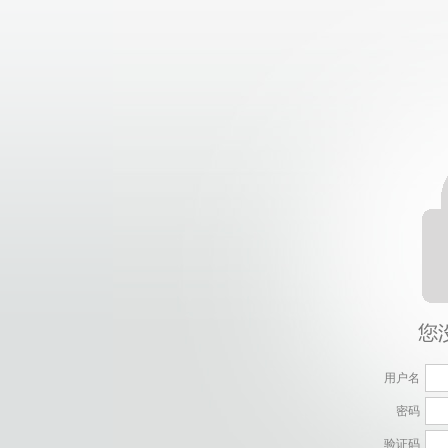
用户名
密码
验证码