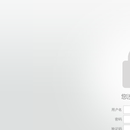
用户名
密码
验证码