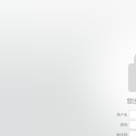
用户名
密码
验证码