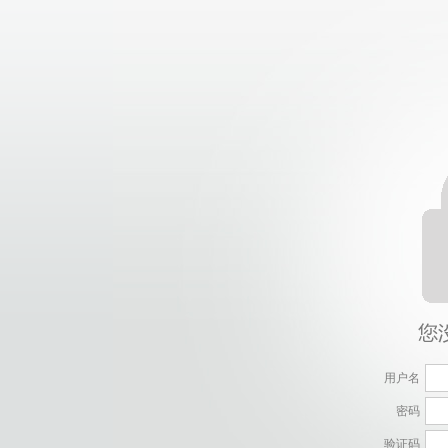
用户名
密码
验证码