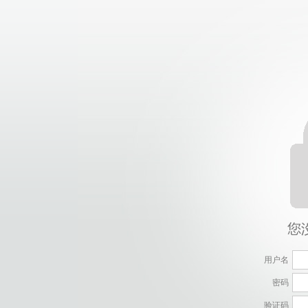
用户名
密码
验证码