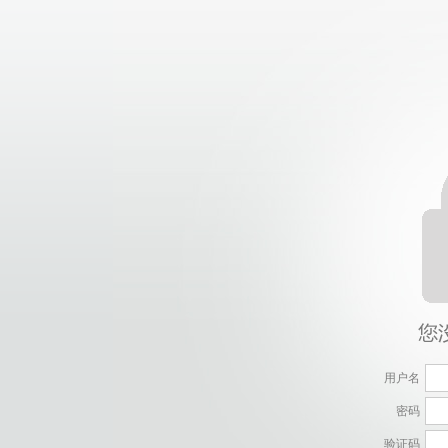
用户名
密码
验证码