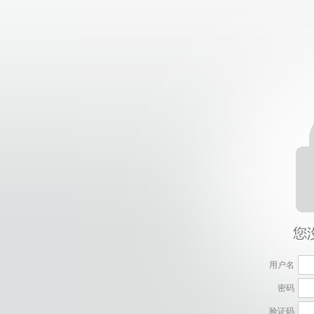
用户名
密码
验证码