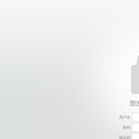
用户名
密码
验证码