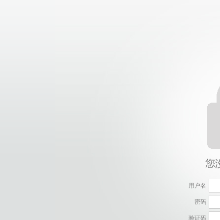
用户名
密码
验证码