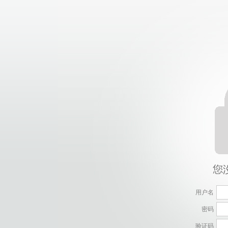
用户名
密码
验证码