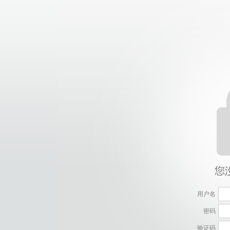
用户名
密码
验证码