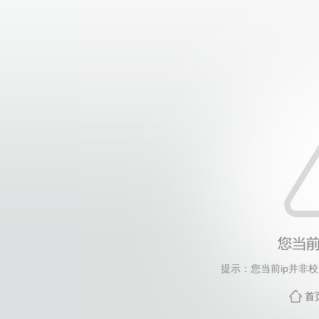
提示：您当前ip并非
首