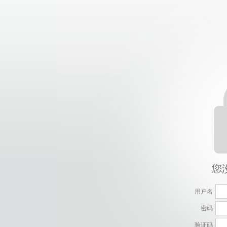
用户名
密码
验证码