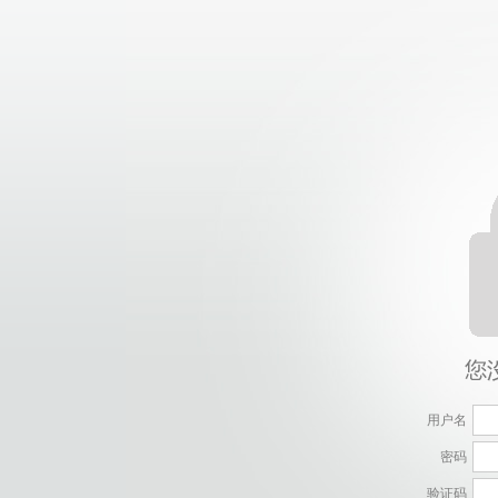
用户名
密码
验证码