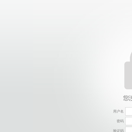
用户名
密码
验证码