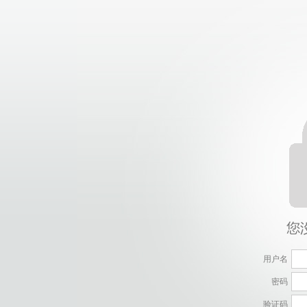
用户名
密码
验证码